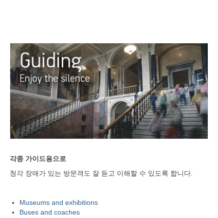
각종 가이드용으로
청각 장애가 있는 방문객도 잘 듣고 이해할 수 있도록 합니다.
Museums and exhibitions
Buses and coaches