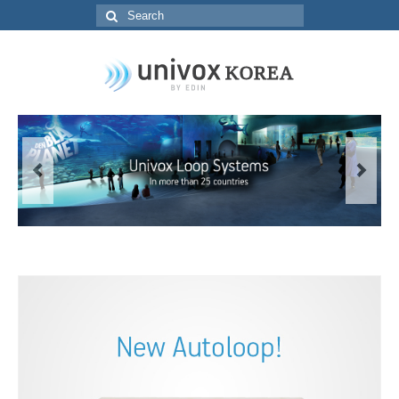
Search
for: